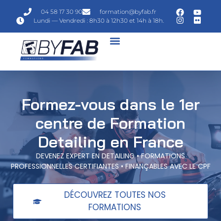
04 58 17 30 90
formation@byfab.fr
Lundi — Vendredi : 8h30 à 12h30 et 14h à 18h.
Formez-vous dans le 1er
centre de Formation
Detailing en France
DEVENEZ EXPERT EN DETAILING • FORMATIONS
PROFESSIONNELLES CERTIFIANTES • FINANÇABLES AVEC LE CPF
DÉCOUVREZ TOUTES NOS
FORMATIONS