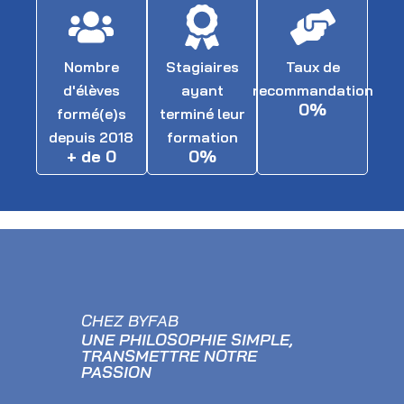
Nombre
Stagiaires
Taux de
d'élèves
ayant
recommandation
0
%
formé(e)s
terminé leur
depuis 2018
formation
+ de 
0
0
%
CHEZ BYFAB
UNE PHILOSOPHIE SIMPLE,
TRANSMETTRE NOTRE
PASSION