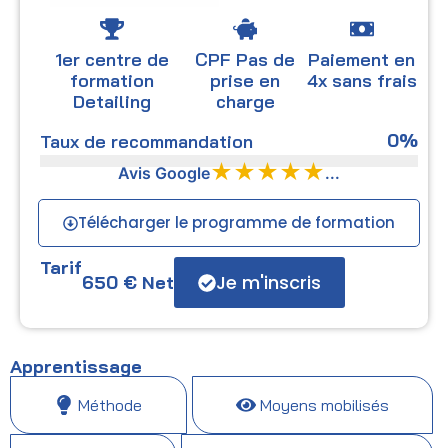
1er centre de
CPF Pas de
Paiement en
formation
prise en
4x sans frais
Detailing
charge
0
%
Taux de recommandation
★★★★★
Avis Google
...
Télécharger le programme de formation
Tarif
Je m'inscris
650
€
Net
Apprentissage
Méthode
Moyens mobilisés