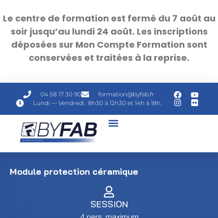
Le centre de formation est fermé du 7 août au
soir jusqu’au lundi 24 août. Les inscriptions
déposées sur Mon Compte Formation sont
conservées et traitées à la reprise.
04 58 17 30 90
formation@byfab.fr
Lundi — Vendredi : 8h30 à 12h30 et 14h à 18h.
Module protection céramique
SESSION
4 pers. maximum