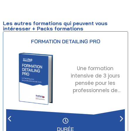
Les autres formations qui peuvent vous
intéresser + Packs formations
FORMATION DETAILING PRO
Une formation
intensive de 3 jours
pensée pour les
professionnels de
l'automobile qui
veulent intégrer le
Detailing à leur
activité. Carrossier,
vendeur auto,
DURÉE