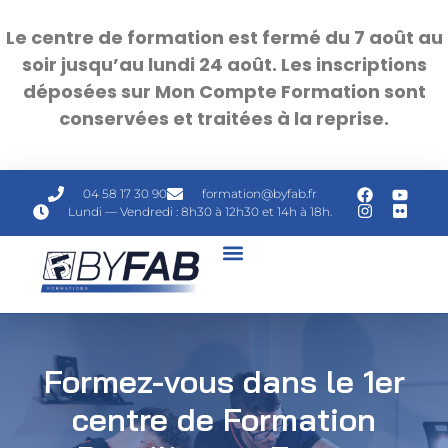
Le centre de formation est fermé du 7 août au
soir jusqu’au lundi 24 août. Les inscriptions
déposées sur Mon Compte Formation sont
conservées et traitées à la reprise.
04 58 17 30 90
formation@byfab.fr
Lundi — Vendredi : 8h30 à 12h30 et 14h à 18h.
Formez-vous dans le 1er
centre de Formation