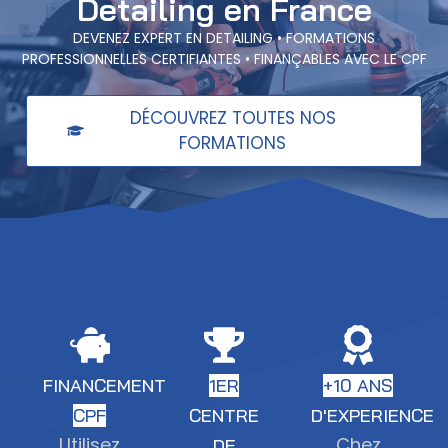
Detailing en France
DEVENEZ EXPERT EN DETAILING • FORMATIONS
PROFESSIONNELLES CERTIFIANTES • FINANÇABLES AVEC LE CPF
DÉCOUVREZ TOUTES NOS
FORMATIONS
FINANCEMENT
1ER
+10 ANS
CPF
CENTRE
D'EXPERIENCE
Utilisez
Chez
DE