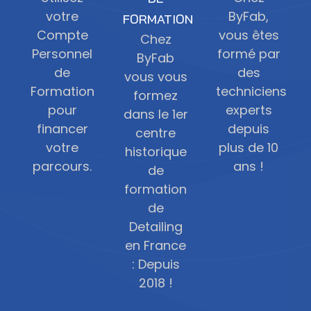
votre
ByFab,
FORMATION
Compte
vous êtes
Chez
Personnel
formé par
ByFab
de
des
vous vous
Formation
techniciens
formez
pour
experts
dans le 1er
financer
depuis
centre
votre
plus de 10
historique
parcours.
ans !
de
formation
de
Detailing
en France
: Depuis
2018 !